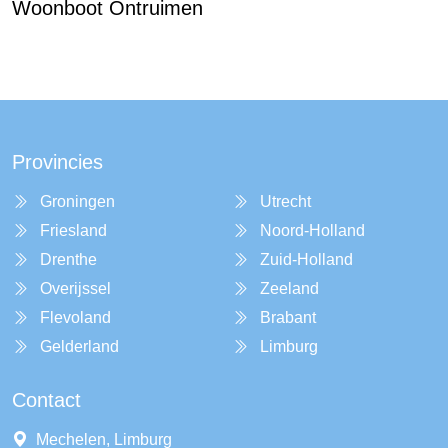
Woonboot Ontruimen
Provincies
Groningen
Utrecht
Friesland
Noord-Holland
Drenthe
Zuid-Holland
Overijssel
Zeeland
Flevoland
Brabant
Gelderland
Limburg
Contact
Mechelen, Limburg