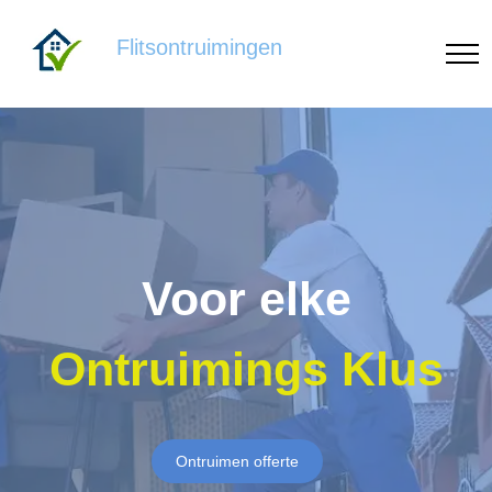
Flitsontruimingen
Voor elke
Ontruimings Klus
Ontruimen offerte